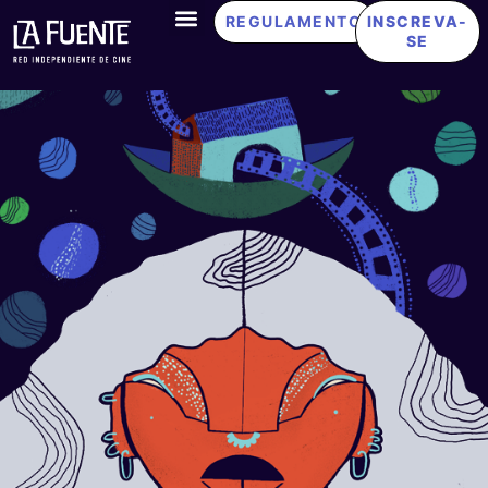
REGULAMENTO
INSCREVA-
SE