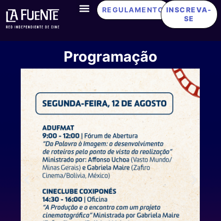
REGULAMENTO
INSCREVA-
SE
Programação